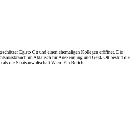
chützer Egisto Ott und einen ehemaligen Kollegen eröffnet. Die
Amtsmissbrauch im Abtausch für Anekennung und Geld. Ott bestritt die
als die Staatsanwaltschaft Wien. Ein Bericht.