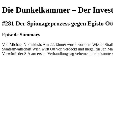
Die Dunkelkammer – Der Invest
#281 Der Spionageprozess gegen Egisto Ot
Episode Summary
Von Michael Nikbakhsh. Am 22. Jänner wurde vor dem Wiener Strafla
Staatsanwaltschaft Wien wirft Ott vor, verdeckt und illegal für Jan
Vorwürfe der StA am ersten Verhandlungstag vehement, er bekannte si