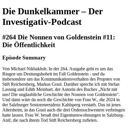
Die Dunkelkammer – Der
Investigativ-Podcast
#264 Die Nonnen von Goldenstein #11:
Die Öffentlichkeit
Episode Summary
Von Michael Nikbakhsh. In der 264. Ausgabe geht es um das
Ringen um Deutungshoheit im Fall Goldenstein - und da
insbesondere um das Kommunikationsverhalten des Propstes von
Stift Reichersberg, Markus Grasl. Darüber spreche ich mit Stefan
Lassnig und Edith Meinhart, der Autorin des Buches „Nicht mit
uns! Die unglaubliche Geschichte der Nonnen von Goldenstein“.
Und dann wäre da noch die Geschichte von Frau W., die 2024 in
der Salzburger Seniorenresidenz Kahlsperg verstarb. Das ist jenes
Altersheim, in das Grasl auch die drei Ordensschwestern verbringen
hatte lassen. Frau W. besaß drei Eigentumswohnungen in Salzburg-
Anif, die nach ihrem Tod Stift Reichersberg zufielen.