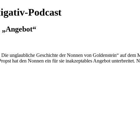
igativ-Podcast
s „Angebot“
! Die unglaubliche Geschichte der Nonnen von Goldenstein“ auf dem Ma
opst hat den Nonnen ein für sie inakzeptables Angebot unterbreitet.